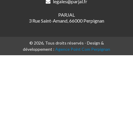
legales@parjal.fr
PARJAL
3 Rue Saint-Amand, 66000 Perpignan
© 2026, Tous droits réservés - Design &
développement :
Agence Point Com Perpignan