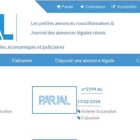
Panier
Connexion
Inscription
Les petites annonces roussillonnaises &
Journal des annonces légales réunis
es, économiques et judiciaires
S’abonner
Déposer une annonce légale
C
n°3194 du
17/02/2018
arution
Acheter la parution
S'abonner