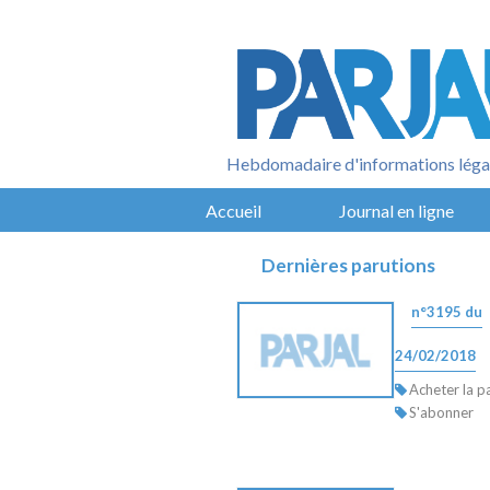
Aller
au
contenu
Hebdomadaire d'informations légal
Accueil
Journal en ligne
Dernières parutions
n°3195 du
24/02/2018
Acheter la p
S'abonner