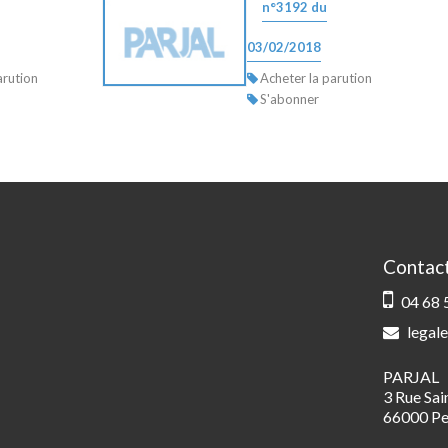
n°3192 du
03/02/2018
arution
Acheter la parution
S'abonner
Contac
04 68 
legale
PARJAL
3 Rue Sa
66000 Pe