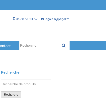
04 68 51 24 57
legales@parjal.fr
Rechercher :
ontact
Recherche
Recherche
pour :
Recherche