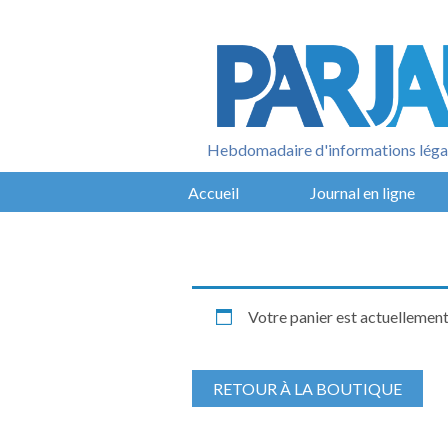
Aller
au
contenu
Hebdomadaire d'informations légal
Accueil
Journal en ligne
Votre panier est actuellement
RETOUR À LA BOUTIQUE