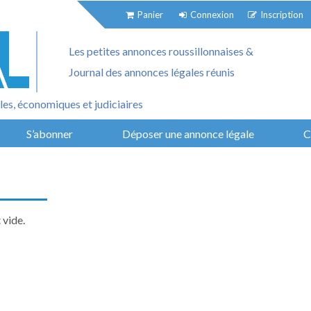
Panier
Connexion
Inscription
Les petites annonces roussillonnaises &
Journal des annonces légales réunis
es, économiques et judiciaires
S’abonner
Déposer une annonce légale
C
 vide.