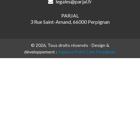
legales@parjal.fr
PARJAL
3 Rue Saint-Amand, 66000 Perpignan
© 2026, Tous droits réservés - Design &
développement :
Agence Point Com Perpignan