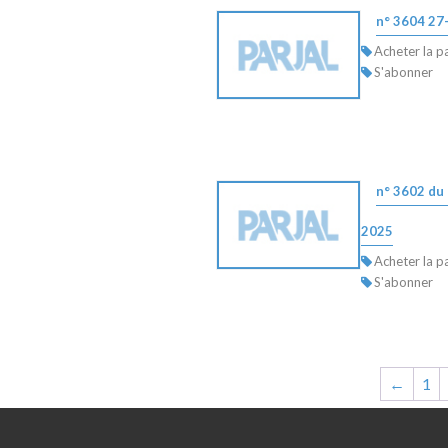
n° 3604 27
Acheter la p
S'abonner
n° 3602 du
2025
Acheter la p
S'abonner
←
1