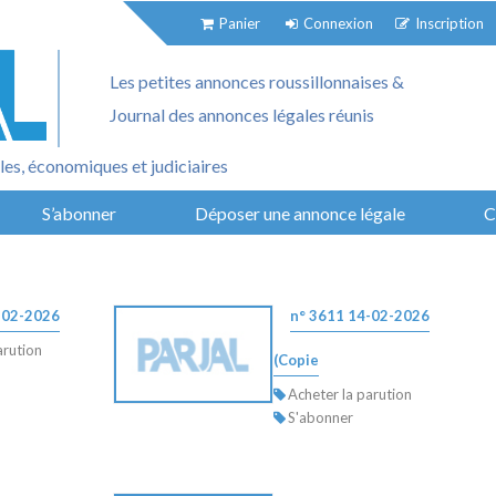
Panier
Connexion
Inscription
Les petites annonces roussillonnaises &
Journal des annonces légales réunis
es, économiques et judiciaires
S’abonner
Déposer une annonce légale
C
-02-2026
n° 3611 14-02-2026
arution
(Copie
Acheter la parution
S'abonner