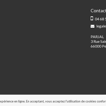
Contac
04 68 
legale
PARJAL
3 Rue Sa
66000 Pe
expérience en ligne. En acceptant, vous acceptez l'utilisation de cookies conf