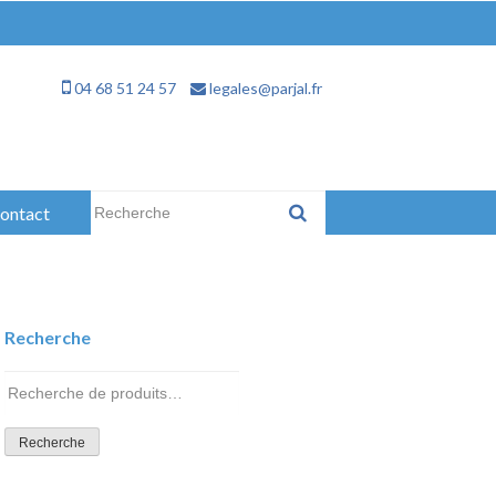
04 68 51 24 57
legales@parjal.fr
Rechercher :
ontact
Recherche
Recherche
pour :
Recherche