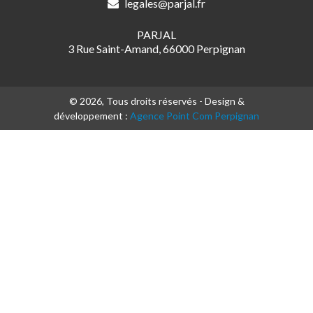
legales@parjal.fr
PARJAL
3 Rue Saint-Amand, 66000 Perpignan
© 2026, Tous droits réservés - Design &
développement :
Agence Point Com Perpignan