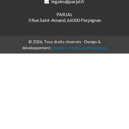
legales@parjal.fr
PARJAL
3 Rue Saint-Amand, 66000 Perpignan
© 2026, Tous droits réservés - Design &
développement :
Agence Point Com Perpignan