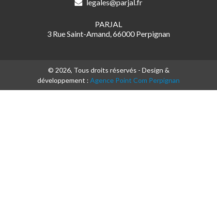
legales@parjal.fr
PARJAL
3 Rue Saint-Amand, 66000 Perpignan
© 2026, Tous droits réservés - Design &
développement :
Agence Point Com Perpignan