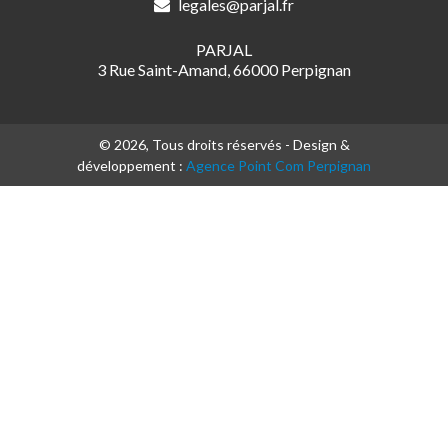
legales@parjal.fr
PARJAL
3 Rue Saint-Amand, 66000 Perpignan
© 2026, Tous droits réservés - Design &
développement :
Agence Point Com Perpignan