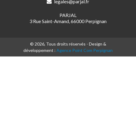
legales@parjal.fr
PARJAL
3 Rue Saint-Amand, 66000 Perpignan
© 2026, Tous droits réservés - Design &
développement :
Agence Point Com Perpignan