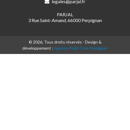
legales@parjal.fr
PARJAL
3 Rue Saint-Amand, 66000 Perpignan
© 2026, Tous droits réservés - Design &
développement :
Agence Point Com Perpignan