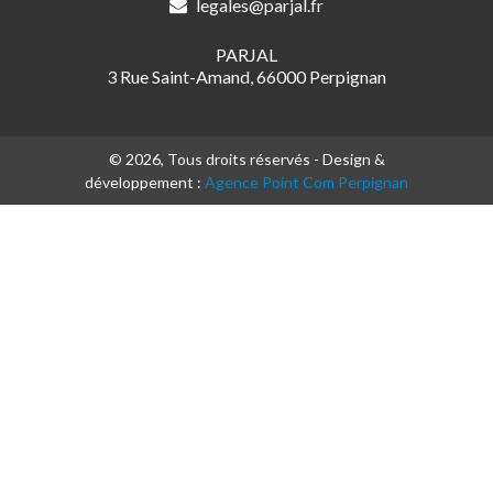
legales@parjal.fr
PARJAL
3 Rue Saint-Amand, 66000 Perpignan
© 2026, Tous droits réservés - Design &
développement :
Agence Point Com Perpignan