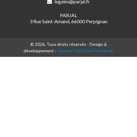
legales@parjal.fr
PARJAL
3 Rue Saint-Amand, 66000 Perpignan
© 2026, Tous droits réservés - Design &
développement :
Agence Point Com Perpignan