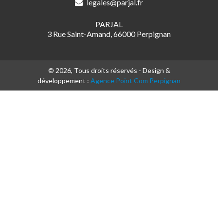
legales@parjal.fr
PARJAL
3 Rue Saint-Amand, 66000 Perpignan
© 2026, Tous droits réservés - Design &
développement :
Agence Point Com Perpignan