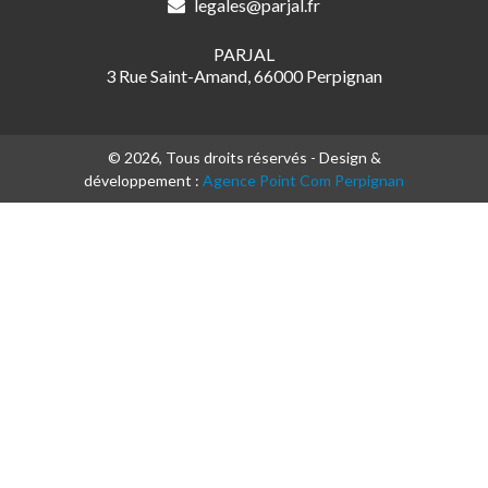
legales@parjal.fr
PARJAL
3 Rue Saint-Amand, 66000 Perpignan
© 2026, Tous droits réservés - Design &
développement :
Agence Point Com Perpignan