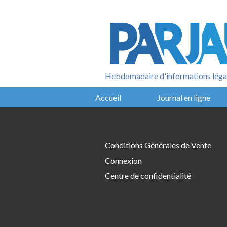
Aller
au
contenu
Hebdomadaire d'informations légal
Accueil
Journal en ligne
Conditions Générales de Vente
Connexion
Centre de confidentialité