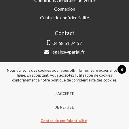
Conditions Générales de Vente
Connexion
Centre de confidentialité
Contact
04 68 51 24 57
legales@parjal.fr
PARJAL
3 Rue Saint-Amand, 66000 Perpignan
Nous utilisons des cookies pour vous offrir la meilleure expérience en
ligne. En acceptant, vous acceptez l'utilisation de cookies
conformément à notre politique de confidentialité des cookies.
© 2026, Tous droits réservés - Design &
J’ACCEPTE
développement :
Agence Point Com Perpignan
JE REFUSE
Centre de confidentialité