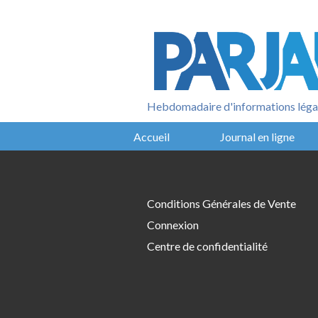
Aller
au
contenu
Hebdomadaire d'informations légal
Accueil
Journal en ligne
Conditions Générales de Vente
Connexion
Centre de confidentialité