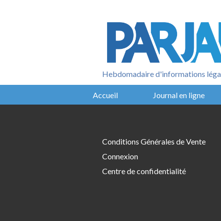
Aller
au
contenu
Hebdomadaire d'informations légal
Accueil
Journal en ligne
Conditions Générales de Vente
Connexion
Centre de confidentialité