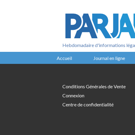
Aller
au
contenu
Hebdomadaire d'informations légal
Accueil
Journal en ligne
Conditions Générales de Vente
Connexion
Centre de confidentialité