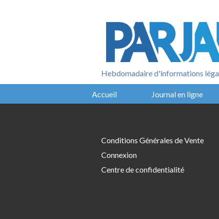
Aller
au
contenu
Hebdomadaire d'informations légal
Accueil
Journal en ligne
Conditions Générales de Vente
Connexion
Centre de confidentialité