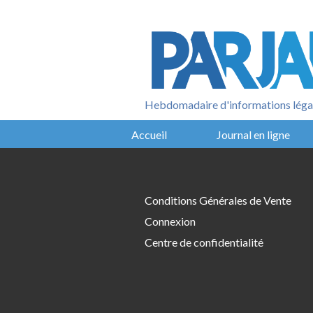
Aller
au
contenu
Hebdomadaire d'informations légal
Accueil
Journal en ligne
Conditions Générales de Vente
Connexion
Centre de confidentialité