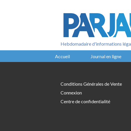
Aller
au
contenu
Hebdomadaire d'informations légal
Accueil
Journal en ligne
Conditions Générales de Vente
Connexion
Centre de confidentialité