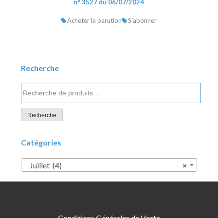
n° 3527 du 06/07/2024
Acheter la parution
S'abonner
Recherche
Recherche
pour :
Recherche
Catégories
Juillet (4)
×
Conditions Générales de Vente