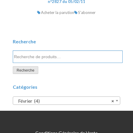
n°2827 du 05/02/11
Acheter la parution
S'abonner
Recherche
Recherche
pour :
Recherche
Catégories
Février (4)
×
Conditions Générales de Vente